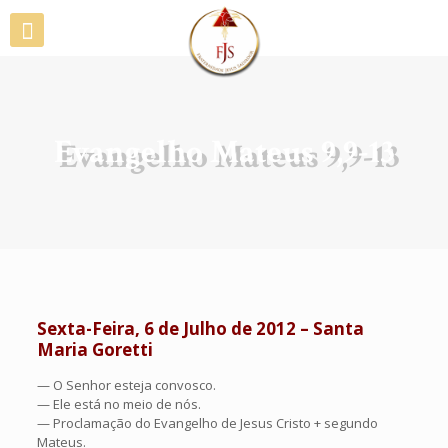
Evangelho Mateus 9,9-13
Sexta-Feira, 6 de Julho de 2012 – Santa
Maria Goretti
— O Senhor esteja convosco.
— Ele está no meio de nós.
— Proclamação do Evangelho de Jesus Cristo + segundo
Mateus.