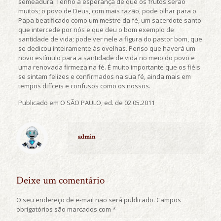
semeadura. Tenho a esperança de que os frutos serão
muitos; o povo de Deus, com mais razão, pode olhar para o
Papa beatificado como um mestre da fé, um sacerdote santo
que intercede por nós e que deu o bom exemplo de
santidade de vida; pode ver nele a figura do pastor bom, que
se dedicou inteiramente às ovelhas. Penso que haverá um
novo estímulo para a santidade de vida no meio do povo e
uma renovada firmeza na fé. É muito importante que os fiéis
se sintam felizes e confirmados na sua fé, ainda mais em
tempos difíceis e confusos como os nossos.
Publicado em O SÃO PAULO, ed. de 02.05.2011
admin
Deixe um comentário
O seu endereço de e-mail não será publicado.
Campos
obrigatórios são marcados com
*