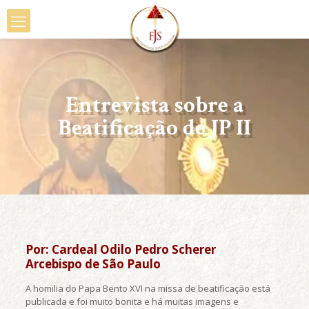
Entrevista sobre a
Beatificação de JP II
Por: Cardeal Odilo Pedro Scherer
Arcebispo de São Paulo
A homilia do Papa Bento XVI na missa de beatificação está
publicada e foi muito bonita e há muitas imagens e