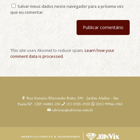
Salvar meus dados neste navegador para a próxima vez
que eu comentar.
This site uses Akismet to reduce spam.
Learn how your
comment data is processed
.
Rua Antonio Marcondes Boêta, 590 - Jardim Aladim - São
Paulo/SP . CEP: 04883-210
(11) 5920-3920
(011) 99966-1963
salvistas@salvistas.com.br