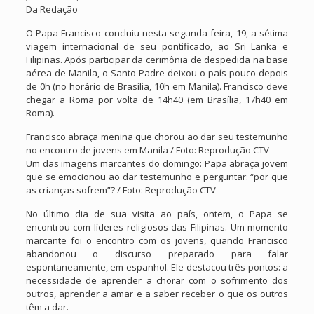
Da Redação
O Papa Francisco concluiu nesta segunda-feira, 19, a sétima
viagem internacional de seu pontificado, ao Sri Lanka e
Filipinas. Após participar da cerimônia de despedida na base
aérea de Manila, o Santo Padre deixou o país pouco depois
de 0h (no horário de Brasília, 10h em Manila). Francisco deve
chegar a Roma por volta de 14h40 (em Brasília, 17h40 em
Roma).
Francisco abraça menina que chorou ao dar seu testemunho
no encontro de jovens em Manila / Foto: Reprodução CTV
Um das imagens marcantes do domingo: Papa abraça jovem
que se emocionou ao dar testemunho e perguntar: “por que
as crianças sofrem”? / Foto: Reprodução CTV
No último dia de sua visita ao país, ontem, o Papa se
encontrou com líderes religiosos das Filipinas. Um momento
marcante foi o encontro com os jovens, quando Francisco
abandonou o discurso preparado para falar
espontaneamente, em espanhol. Ele destacou três pontos: a
necessidade de aprender a chorar com o sofrimento dos
outros, aprender a amar e a saber receber o que os outros
têm a dar.