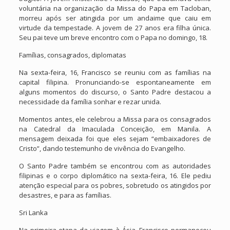
voluntária na organização da Missa do Papa em Tacloban,
morreu após ser atingida por um andaime que caiu em
virtude da tempestade. A jovem de 27 anos era filha única.
Seu pai teve um breve encontro com o Papa no domingo, 18.
Famílias, consagrados, diplomatas
Na sexta-feira, 16, Francisco se reuniu com as famílias na
capital filipina. Pronunciando-se espontaneamente em
alguns momentos do discurso, o Santo Padre destacou a
necessidade da família sonhar e rezar unida.
Momentos antes, ele celebrou a Missa para os consagrados
na Catedral da Imaculada Conceição, em Manila. A
mensagem deixada foi que eles sejam “embaixadores de
Cristo”, dando testemunho de vivência do Evangelho.
O Santo Padre também se encontrou com as autoridades
filipinas e o corpo diplomático na sexta-feira, 16. Ele pediu
atenção especial para os pobres, sobretudo os atingidos por
desastres, e para as famílias.
Sri Lanka