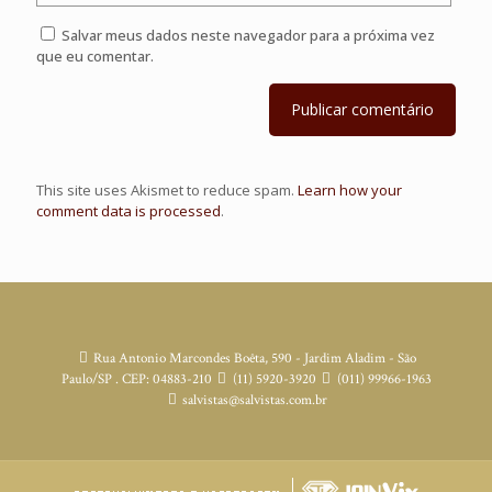
Salvar meus dados neste navegador para a próxima vez
que eu comentar.
This site uses Akismet to reduce spam.
Learn how your
comment data is processed
.
Rua Antonio Marcondes Boêta, 590 - Jardim Aladim - São
Paulo/SP . CEP: 04883-210
(11) 5920-3920
(011) 99966-1963
salvistas@salvistas.com.br