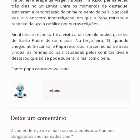
Na primeira etapa da viagem à Ásia, Francisco permaneceu
três dias no Sri Lanka. Entre os momentos de destaque,
estiveram a canonização do primeiro santo do país, São José
Vaz, e o encontro inter-religioso, em que o Papa reiterou o
respeito da Igreja católica por outras religiões.
Sinal desse respeito foi a visita a um templo budista, andes
do Santo Padre deixar o país. Na terça-feira, 13, quando
chegou ao Sri Lanka, o Papa recordou, na cerimônia de boas
vindas, as feridas do país causadas pelos conflitos civis e
destacou que só se pode superar o mal com o bem.
Fonte: papa.cancaonova.com/
admin
Deixe um comentário
O seu endereço de e-mail não será publicado.
Campos
obrigatórios são marcados com
*