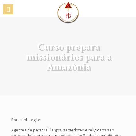
Curso prepara
missionários para a
Amazônia
Por: cnbb.org.br
Agentes de pastoral, leigos, sacerdotes e religiosos são
preparados para atuar na evangelização das comunidades