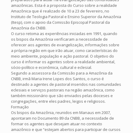
amazônicas. Esta é a proposta do Curso sobre a realidade
Amazônica que é realizado de 10 a 23 de fevereiro, no
Instituto de Teologia Pastoral e Ensino Superior da Amazônia
(Itesp), com o apoio da Comissão Episcopal Pastoral da
Amazônia da CNBB.
O curso retoma as experiências iniciadas em 1991, quando
os bispos da Amazônia verificaram a necessidade de
oferecer aos agentes de evangelização, informações sobre
a própria região em que irão atuar, como características do
meio ambiente, população e ação pastoral. O objetivo do
curso é informar os agentes sobre a realidade ambiental,
sócio-político e econômica, cultural e eclesial.
Segundo a assessora da Comissão para a Amazônia da
CNBB, irmã Maria Irene Lopes dos Santos, o curso é
destinado a agentes de pastoral inseridos nas comunidades
eclesiais e serviços pastorais na região amazônica, como
também missionário que são enviados pelas dioceses e
congregações, entre eles padres, leigos e religiosos.
Formação
Os bispos da Amazônia, reunidos em Manaus em 2007,
apontaram no Documento 89 da CNBB, a necessidade de
formar os agentes que desejam atuar no contexto
amazônico e que “estejam abertos para participar de cursos