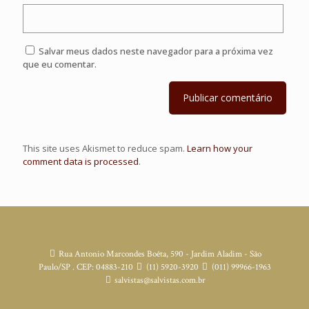
Salvar meus dados neste navegador para a próxima vez
que eu comentar.
This site uses Akismet to reduce spam.
Learn how your
comment data is processed
.
Rua Antonio Marcondes Boêta, 590 - Jardim Aladim - São
Paulo/SP . CEP: 04883-210
(11) 5920-3920
(011) 99966-1963
salvistas@salvistas.com.br