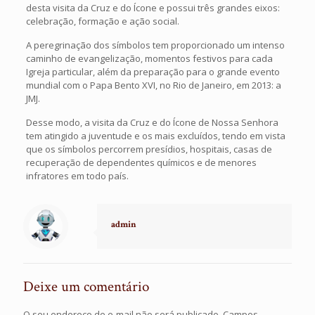
desta visita da Cruz e do Ícone e possui três grandes eixos:
celebração, formação e ação social.
A peregrinação dos símbolos tem proporcionado um intenso
caminho de evangelização, momentos festivos para cada
Igreja particular, além da preparação para o grande evento
mundial com o Papa Bento XVI, no Rio de Janeiro, em 2013: a
JMJ.
Desse modo, a visita da Cruz e do Ícone de Nossa Senhora
tem atingido a juventude e os mais excluídos, tendo em vista
que os símbolos percorrem presídios, hospitais, casas de
recuperação de dependentes químicos e de menores
infratores em todo país.
admin
Deixe um comentário
O seu endereço de e-mail não será publicado.
Campos