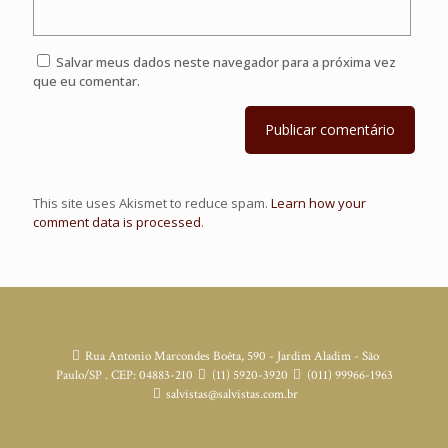
Salvar meus dados neste navegador para a próxima vez
que eu comentar.
This site uses Akismet to reduce spam.
Learn how your
comment data is processed
.
Rua Antonio Marcondes Boêta, 590 - Jardim Aladim - São
Paulo/SP . CEP: 04883-210
(11) 5920-3920
(011) 99966-1963
salvistas@salvistas.com.br