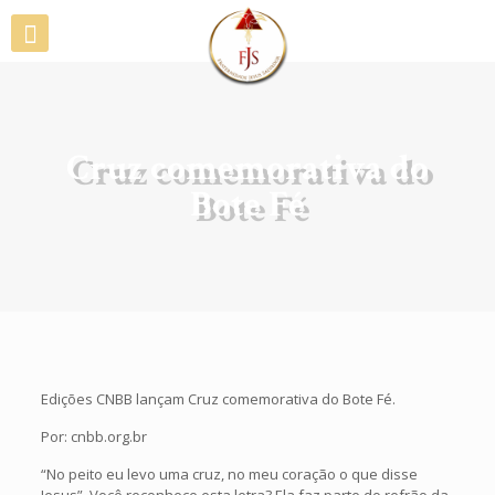
Cruz comemorativa do
Bote Fé
Edições CNBB lançam Cruz comemorativa do Bote Fé.
Por: cnbb.org.br
“No peito eu levo uma cruz, no meu coração o que disse