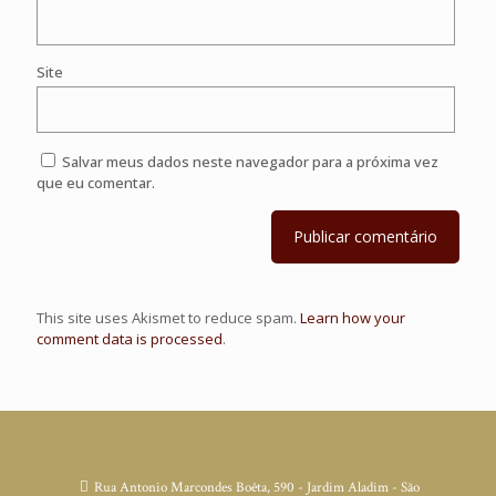
Site
Salvar meus dados neste navegador para a próxima vez
que eu comentar.
This site uses Akismet to reduce spam.
Learn how your
comment data is processed
.
Rua Antonio Marcondes Boêta, 590 - Jardim Aladim - São