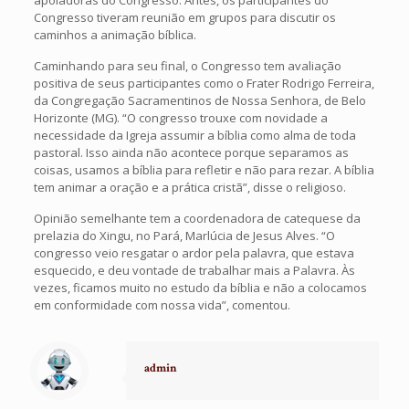
apoiadoras do Congresso. Antes, os participantes do
Congresso tiveram reunião em grupos para discutir os
caminhos a animação bíblica.
Caminhando para seu final, o Congresso tem avaliação
positiva de seus participantes como o Frater Rodrigo Ferreira,
da Congregação Sacramentinos de Nossa Senhora, de Belo
Horizonte (MG). “O congresso trouxe com novidade a
necessidade da Igreja assumir a bíblia como alma de toda
pastoral. Isso ainda não acontece porque separamos as
coisas, usamos a bíblia para refletir e não para rezar. A bíblia
tem animar a oração e a prática cristã”, disse o religioso.
Opinião semelhante tem a coordenadora de catequese da
prelazia do Xingu, no Pará, Marlúcia de Jesus Alves. “O
congresso veio resgatar o ardor pela palavra, que estava
esquecido, e deu vontade de trabalhar mais a Palavra. Às
vezes, ficamos muito no estudo da bíblia e não a colocamos
em conformidade com nossa vida”, comentou.
admin