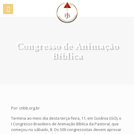
Congresso de Animação
Bíblica
Por: cnbb.org.br
Termina ao meio dia desta terça-feira, 11, em Goiânia (GO), o
I Congresso Brasileiro de Animação Bíblica da Pastoral, que
começou no sábado, 8. Os 500 congressistas devem aprovar