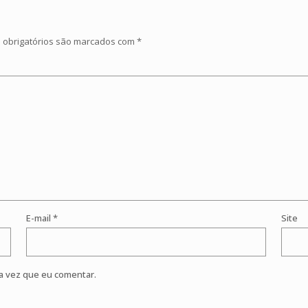
obrigatórios são marcados com
*
E-mail
*
Site
a vez que eu comentar.