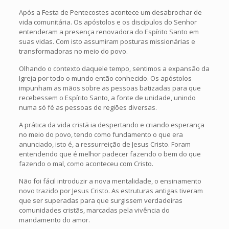
Após a Festa de Pentecostes acontece um desabrochar de
vida comunitária. Os apóstolos e os discípulos do Senhor
entenderam a presença renovadora do Espírito Santo em
suas vidas. Com isto assumiram posturas missionárias e
transformadoras no meio do povo.
Olhando o contexto daquele tempo, sentimos a expansão da
Igreja por todo o mundo então conhecido. Os apóstolos
impunham as mãos sobre as pessoas batizadas para que
recebessem o Espírito Santo, a fonte de unidade, unindo
numa só fé as pessoas de regiões diversas.
A prática da vida cristã ia despertando e criando esperança
no meio do povo, tendo como fundamento o que era
anunciado, isto é, a ressurreição de Jesus Cristo. Foram
entendendo que é melhor padecer fazendo o bem do que
fazendo o mal, como aconteceu com Cristo.
Não foi fácil introduzir a nova mentalidade, o ensinamento
novo trazido por Jesus Cristo. As estruturas antigas tiveram
que ser superadas para que surgissem verdadeiras
comunidades cristãs, marcadas pela vivência do
mandamento do amor.