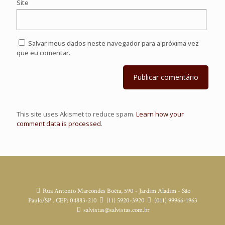
Site
Salvar meus dados neste navegador para a próxima vez
que eu comentar.
This site uses Akismet to reduce spam.
Learn how your
comment data is processed
.
Rua Antonio Marcondes Boêta, 590 - Jardim Aladim - São
Paulo/SP . CEP: 04883-210
(11) 5920-3920
(011) 99966-1963
salvistas@salvistas.com.br