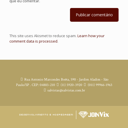
que eu comentar.
This site uses Akismet to reduce spam.
Learn how your
comment data is processed
.
Rua Antonio Marcondes Boêta, 590 - Jardim Aladim - São
Paulo/SP . CEP: 04883-210
(11) 5920-3920
(011) 99966-1963
salvistas@salvistas.com.br