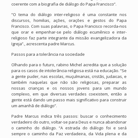
coerente com a biografia de diálogo do Papa Francisco”.
“O tema do diálogo inter-religioso é uma constante nos
discursos, homilias, ações, orações e gestos do Papa
Francisco. Com suas palavras, o Papa Francisco recorda-nos
que orar e empenhar-se pelo diálogo ecumênico e inter-
religioso faz parte integrante da missão evangelizadora da
Igreja”., acrescenta padre Marcus.
Passos para a tolerância na sociedade
Olhando para o futuro, rabino Michel acredita que a solução
para os casos de intolerância religiosa está na educação. “Se
a gente puder, nas escolas, muçulmanas, cristãs, judaicas, e
também naquelas que não são religiosas, preparar as
nossas crianças e os nossos jovens para um mundo
complexo, em que diversas verdades coexistem, então a
gente está dando um passo mais significativo para construir
um amanhã de diálogo”.
Padre Marcus indica três passos: buscar o conhecimento
verdadeiro do outro, voltar-se para Deus e nunca abandonar
o caminho do diálogo. “A estrada do diálogo foi e será
sempre o caminho da Paz verdadeira, da Vida plena e da