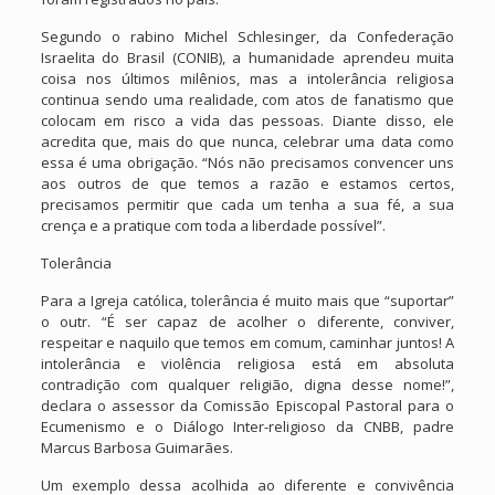
Segundo o rabino Michel Schlesinger, da Confederação
Israelita do Brasil (CONIB), a humanidade aprendeu muita
coisa nos últimos milênios, mas a intolerância religiosa
continua sendo uma realidade, com atos de fanatismo que
colocam em risco a vida das pessoas. Diante disso, ele
acredita que, mais do que nunca, celebrar uma data como
essa é uma obrigação. “Nós não precisamos convencer uns
aos outros de que temos a razão e estamos certos,
precisamos permitir que cada um tenha a sua fé, a sua
crença e a pratique com toda a liberdade possível”.
Tolerância
Para a Igreja católica, tolerância é muito mais que “suportar”
o outr. “É ser capaz de acolher o diferente, conviver,
respeitar e naquilo que temos em comum, caminhar juntos! A
intolerância e violência religiosa está em absoluta
contradição com qualquer religião, digna desse nome!”,
declara o assessor da Comissão Episcopal Pastoral para o
Ecumenismo e o Diálogo Inter-religioso da CNBB, padre
Marcus Barbosa Guimarães.
Um exemplo dessa acolhida ao diferente e convivência