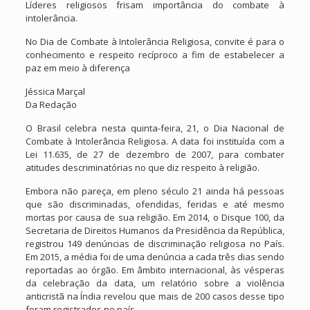
Líderes religiosos frisam importância do combate à
intolerância.
No Dia de Combate à Intolerância Religiosa, convite é para o
conhecimento e respeito recíproco a fim de estabelecer a
paz em meio à diferença
Jéssica Marçal
Da Redação
O Brasil celebra nesta quinta-feira, 21, o Dia Nacional de
Combate à Intolerância Religiosa. A data foi instituída com a
Lei 11.635, de 27 de dezembro de 2007, para combater
atitudes descriminatórias no que diz respeito à religião.
Embora não pareça, em pleno século 21 ainda há pessoas
que são discriminadas, ofendidas, feridas e até mesmo
mortas por causa de sua religião. Em 2014, o Disque 100, da
Secretaria de Direitos Humanos da Presidência da República,
registrou 149 denúncias de discriminação religiosa no País.
Em 2015, a média foi de uma denúncia a cada três dias sendo
reportadas ao órgão. Em âmbito internacional, às vésperas
da celebração da data, um relatório sobre a violência
anticristã na Índia revelou que mais de 200 casos desse tipo
foram registrados no país.