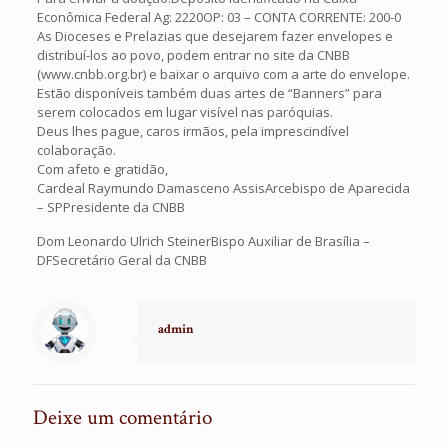
Econômica Federal Ag: 2220OP: 03 – CONTA CORRENTE: 200-0
As Dioceses e Prelazias que desejarem fazer envelopes e
distribuí-los ao povo, podem entrar no site da CNBB
(www.cnbb.org.br) e baixar o arquivo com a arte do envelope.
Estão disponíveis também duas artes de “Banners” para
serem colocados em lugar visível nas paróquias.
Deus lhes pague, caros irmãos, pela imprescindível
colaboração.
Com afeto e gratidão,
Cardeal Raymundo Damasceno AssisArcebispo de Aparecida
– SPPresidente da CNBB
Dom Leonardo Ulrich SteinerBispo Auxiliar de Brasília –
DFSecretário Geral da CNBB
admin
Deixe um comentário