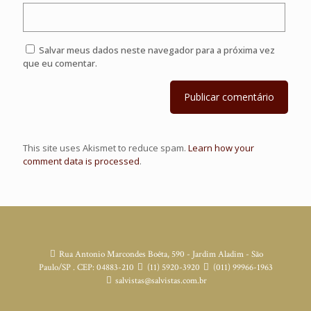
Salvar meus dados neste navegador para a próxima vez
que eu comentar.
This site uses Akismet to reduce spam.
Learn how your
comment data is processed
.
Rua Antonio Marcondes Boêta, 590 - Jardim Aladim - São
Paulo/SP . CEP: 04883-210
(11) 5920-3920
(011) 99966-1963
salvistas@salvistas.com.br