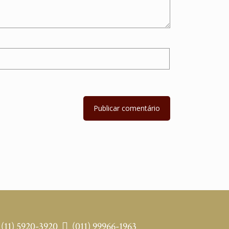
(11) 5920-3920
(011) 99966-1963