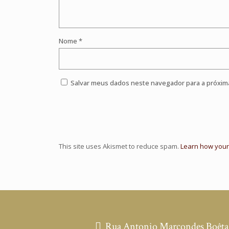
Nome
*
Salvar meus dados neste navegador para a próxim
This site uses Akismet to reduce spam.
Learn how your
Rua Antonio Marcondes Boêta, 