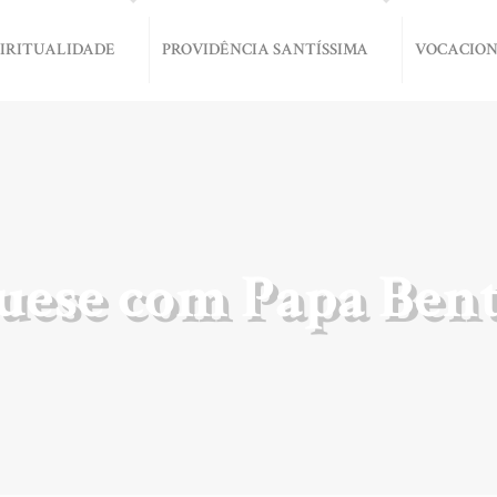
PIRITUALIDADE
PROVIDÊNCIA SANTÍSSIMA
VOCACIO
uese com Papa Ben