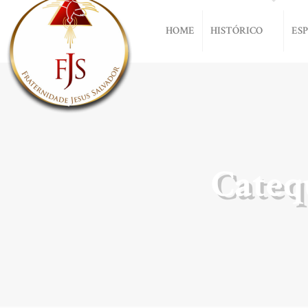
HOME
HISTÓRICO
ES
Cateq