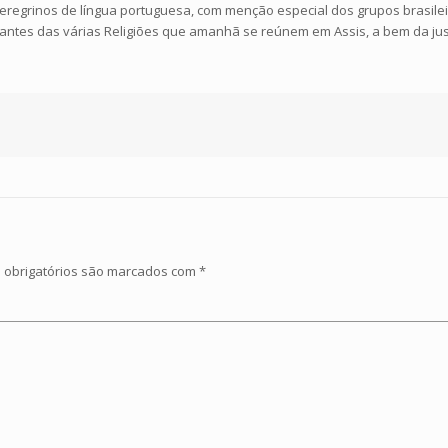
egrinos de língua portuguesa, com menção especial dos grupos brasileiro
antes das várias Religiões que amanhã se reúnem em Assis, a bem da just
obrigatórios são marcados com
*