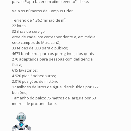
para o Papa fazer um ótimo evento”, disse.
Veja os números de Campus Fidei:
Terreno de 1,362 milhão de m²;
22 lotes;
32 ilhas de serviço;
Área de cada lote correspondente a, em média,
sete campos do Maracanã;
33 telões de LED para o público;
4673 banheiros para os peregrinos, dos quais
270 adaptados para pessoas com deficiência
física;
615 lavatórios;
4.920 pias / bebedouros;
2.016 posições de mictório;
12 milhões de litros de água, distribuídos por 177
bolsões;
Tamanho do palco: 75 metros de largura por 68
metros de profundidade.