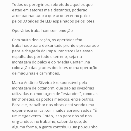
Todos os peregrinos, sobretudo aqueles que
estão em setores mais distantes, poderão
acompanhar tudo o que acontecer no palco
pelos 33 telões de LED espalhados pelos lotes.
Operários trabalham com emoção
Com muita dedicação, os operários têm
trabalhado para deixar tudo pronto e preparado
para a chegada do Papa Francisco.Eles estão
espalhados por todo o terreno, seja na
montagem do palco e do “Media Center”, na
colocação das grades dos lotes ou na operação
de máquinas e caminhões.
Marco Antônio Silveira é responsável pela
montagem de octanorm, que são as divisórias
utilizadas na montagem de “estandes”, como as
lanchonetes, os postos médicos, entre outros.
Para ele, trabalhar nas obras está sendo uma
experiência única, com muitos aprendizados. “É
um megaevento. Então, isso para nós só nos
engrandece no trabalho, sabendo que, de
alguma forma, a gente contribuiu um pouquinho