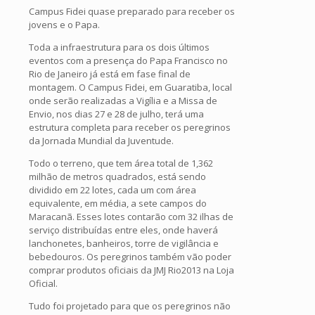
Campus Fidei quase preparado para receber os
jovens e o Papa.
Toda a infraestrutura para os dois últimos
eventos com a presença do Papa Francisco no
Rio de Janeiro já está em fase final de
montagem. O Campus Fidei, em Guaratiba, local
onde serão realizadas a Vigília e a Missa de
Envio, nos dias 27 e 28 de julho, terá uma
estrutura completa para receber os peregrinos
da Jornada Mundial da Juventude.
Todo o terreno, que tem área total de 1,362
milhão de metros quadrados, está sendo
dividido em 22 lotes, cada um com área
equivalente, em média, a sete campos do
Maracanã. Esses lotes contarão com 32 ilhas de
serviço distribuídas entre eles, onde haverá
lanchonetes, banheiros, torre de vigilância e
bebedouros. Os peregrinos também vão poder
comprar produtos oficiais da JMJ Rio2013 na Loja
Oficial.
Tudo foi projetado para que os peregrinos não