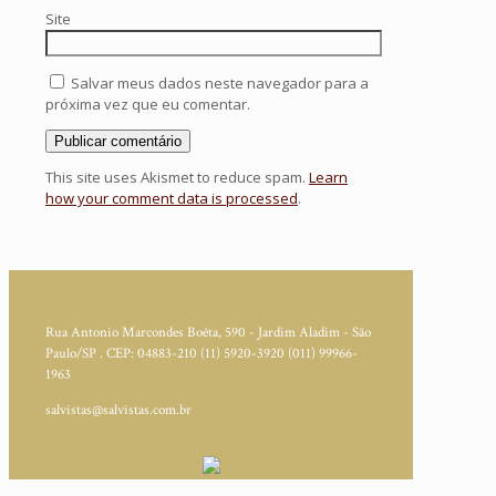
Site
Salvar meus dados neste navegador para a
próxima vez que eu comentar.
This site uses Akismet to reduce spam.
Learn
how your comment data is processed
.
Rua Antonio Marcondes Boêta, 590 - Jardim Aladim - São
Paulo/SP . CEP: 04883-210
(11) 5920-3920
(011) 99966-
1963
salvistas@salvistas.com.br