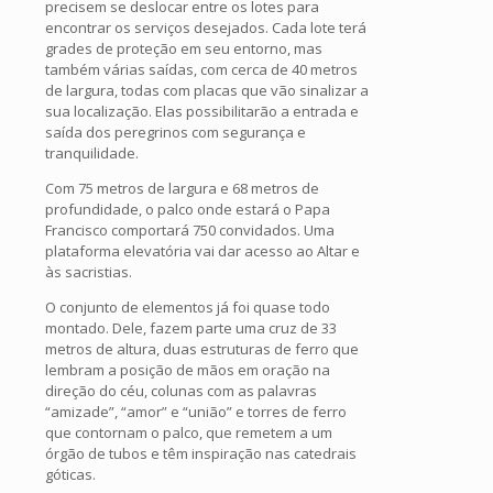
precisem se deslocar entre os lotes para
encontrar os serviços desejados. Cada lote terá
grades de proteção em seu entorno, mas
também várias saídas, com cerca de 40 metros
de largura, todas com placas que vão sinalizar a
sua localização. Elas possibilitarão a entrada e
saída dos peregrinos com segurança e
tranquilidade.
Com 75 metros de largura e 68 metros de
profundidade, o palco onde estará o Papa
Francisco comportará 750 convidados. Uma
plataforma elevatória vai dar acesso ao Altar e
às sacristias.
O conjunto de elementos já foi quase todo
montado. Dele, fazem parte uma cruz de 33
metros de altura, duas estruturas de ferro que
lembram a posição de mãos em oração na
direção do céu, colunas com as palavras
“amizade”, “amor” e “união” e torres de ferro
que contornam o palco, que remetem a um
órgão de tubos e têm inspiração nas catedrais
góticas.