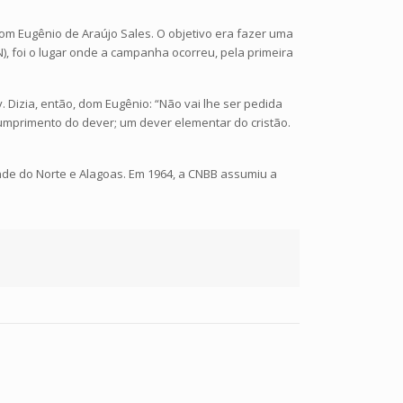
 dom Eugênio de Araújo Sales. O objetivo era fazer uma
N), foi o lugar onde a campanha ocorreu, pela primeira
. Dizia, então, dom Eugênio: “Não vai lhe ser pedida
umprimento do dever; um dever elementar do cristão.
nde do Norte e Alagoas. Em 1964, a CNBB assumiu a