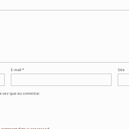
E-mail
*
Site
a vez que eu comentar.