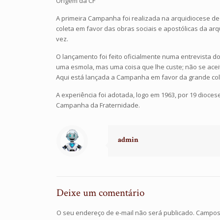
Origem da CF
A primeira Campanha foi realizada na arquidiocese de N
coleta em favor das obras sociais e apostólicas da arq
vez.
O lançamento foi feito oficialmente numa entrevista do
uma esmola, mas uma coisa que lhe custe; não se acei
Aqui está lançada a Campanha em favor da grande colet
A experiência foi adotada, logo em 1963, por 19 dioc
Campanha da Fraternidade.
admin
Deixe um comentário
O seu endereço de e-mail não será publicado.
Campos 