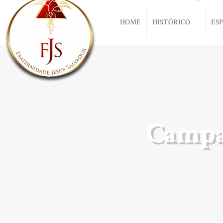
HOME
HISTÓRICO
ES
Campa