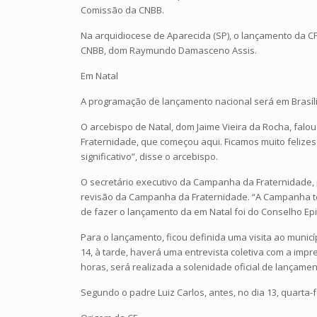
Comissão da CNBB.
Na arquidiocese de Aparecida (SP), o lançamento da CF
CNBB, dom Raymundo Damasceno Assis.
Em Natal
A programação de lançamento nacional será em Brasíli
O arcebispo de Natal, dom Jaime Vieira da Rocha, fal
Fraternidade, que começou aqui. Ficamos muito feliz
significativo”, disse o arcebispo.
O secretário executivo da Campanha da Fraternidade,
revisão da Campanha da Fraternidade. “A Campanha tem
de fazer o lançamento da em Natal foi do Conselho Epi
Para o lançamento, ficou definida uma visita ao municí
14, à tarde, haverá uma entrevista coletiva com a impr
horas, será realizada a solenidade oficial de lançamen
Segundo o padre Luiz Carlos, antes, no dia 13, quarta-f