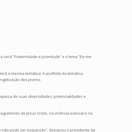
a será “Fraternidade e Juventude” e o lema “Eis-me
terá a mesma temática. A acolhida da temática
angelização dos jovens.
riqueza de suas diversidades, potencialidades e
guimento de Jesus Cristo, na vivência eclesial e na
sso não pode ser esquecido”, destacou o presidente da