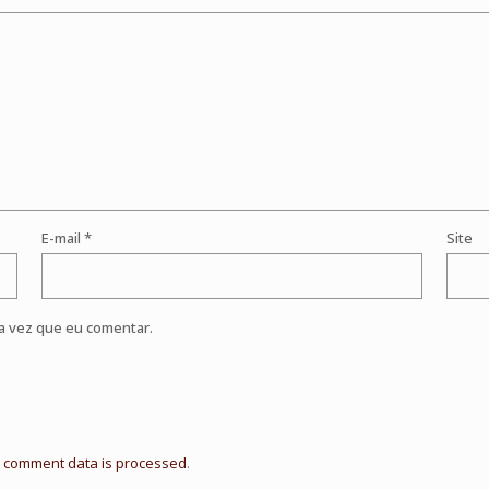
E-mail
*
Site
a vez que eu comentar.
 comment data is processed
.