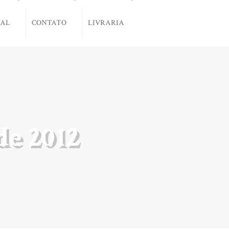
NAL
CONTATO
LIVRARIA
e 2012