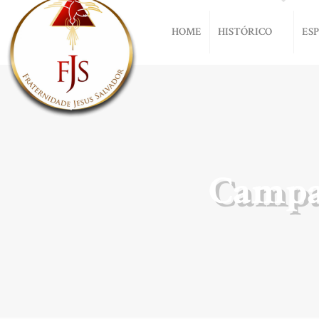
HOME
HISTÓRICO
ES
Campa