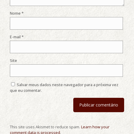
Nome
*
E-mail
*
Site
Salvar meus dados neste navegador para a próxima vez
que eu comentar.
This site uses Akismet to reduce spam.
Learn how your
comment data is processed
.