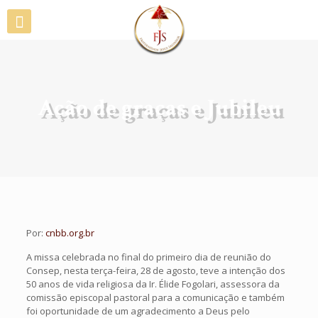
Ação de graças e Jubileu
Por:
cnbb.org.br
A missa celebrada no final do primeiro dia de reunião do
Consep, nesta terça-feira, 28 de agosto, teve a intenção dos
50 anos de vida religiosa da Ir. Élide Fogolari, assessora da
comissão episcopal pastoral para a comunicação e também
foi oportunidade de um agradecimento a Deus pelo