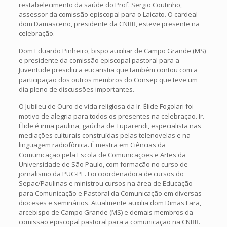
restabelecimento da saúde do Prof. Sergio Coutinho,
assessor da comissão episcopal para o Laicato. O cardeal
dom Damasceno, presidente da CNBB, esteve presente na
celebração.
Dom Eduardo Pinheiro, bispo auxiliar de Campo Grande (MS)
e presidente da comissão episcopal pastoral para a
Juventude presidiu a eucaristia que também contou com a
participação dos outros membros do Consep que teve um
dia pleno de discussões importantes.
O Jubileu de Ouro de vida religiosa da Ir. Élide Fogolari foi
motivo de alegria para todos os presentes na celebraçao. Ir.
Élide é irmã paulina, gaúcha de Tuparendi, especialista nas
mediações culturais construídas pelas telenovelas e na
linguagem radiofônica. É mestra em Ciências da
Comunicação pela Escola de Comunicações e Artes da
Universidade de São Paulo, com formação no curso de
jornalismo da PUC-PE. Foi coordenadora de cursos do
Sepac/Paulinas e ministrou cursos na área de Educação
para Comunicação e Pastoral da Comunicação em diversas
dioceses e seminários. Atualmente auxilia dom Dimas Lara,
arcebispo de Campo Grande (MS) e demais membros da
comissão episcopal pastoral para a comunicação na CNBB.