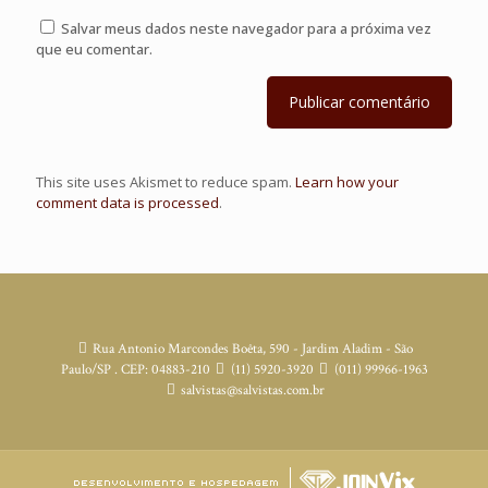
Salvar meus dados neste navegador para a próxima vez
que eu comentar.
This site uses Akismet to reduce spam.
Learn how your
comment data is processed
.
Rua Antonio Marcondes Boêta, 590 - Jardim Aladim - São
Paulo/SP . CEP: 04883-210
(11) 5920-3920
(011) 99966-1963
salvistas@salvistas.com.br