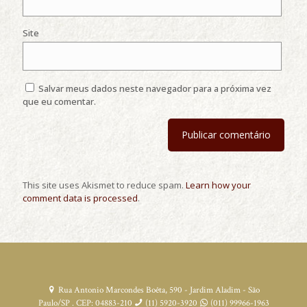
Site
Salvar meus dados neste navegador para a próxima vez
que eu comentar.
This site uses Akismet to reduce spam.
Learn how your
comment data is processed
.
Rua Antonio Marcondes Boêta, 590 - Jardim Aladim - São
Paulo/SP . CEP: 04883-210
(11) 5920-3920
(011) 99966-1963