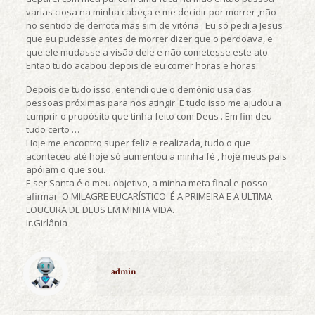
varias ciosa na minha cabeça e me decidir por morrer ,não
no sentido de derrota mas sim de vitória . Eu só pedi a Jesus
que eu pudesse antes de morrer dizer que o perdoava, e
que ele mudasse a visão dele e não cometesse este ato.
Então tudo acabou depois de eu correr horas e horas.
Depois de tudo isso, entendi que o demônio usa das
pessoas próximas para nos atingir. E tudo isso me ajudou a
cumprir o propósito que tinha feito com Deus . Em fim deu
tudo certo …
Hoje me encontro super feliz e realizada, tudo o que
aconteceu até hoje só aumentou a minha fé , hoje meus pais
apóiam o que sou.
E ser Santa é o meu objetivo, a minha meta final e posso
afirmar O MILAGRE EUCARÍSTICO É A PRIMEIRA E A ULTIMA
LOUCURA DE DEUS EM MINHA VIDA.
Ir.Girlânia
admin