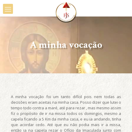
A minha vocação
A minha vocação foi um tanto difícil pois nem todas as
decisões eram aceitas na minha casa. Posso dizer que lutei o
tempo todo contra a maré, até para rezar , mas mesmo assim
fiz o propósito de ir na missa todos os domingos, mesmo a
capela ficando a 5 Km da minha casa, e eu ia andando, tinha
que acordar cedo. Até que eu não podia mais ir a missa,
então ia na capela rezar o Ofício da Imaculada junto com