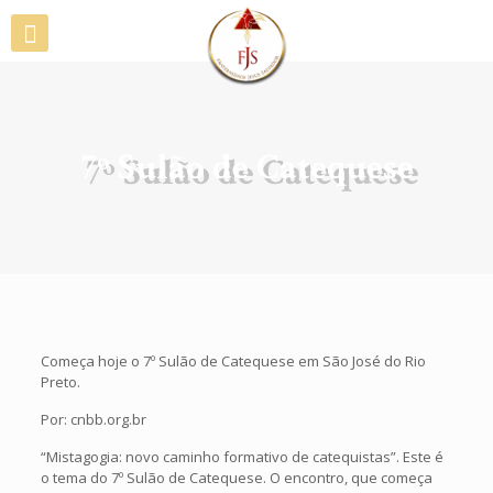
7º Sulão de Catequese
Começa hoje o 7º Sulão de Catequese em São José do Rio
Preto.
Por: cnbb.org.br
“Mistagogia: novo caminho formativo de catequistas”. Este é
o tema do 7º Sulão de Catequese. O encontro, que começa