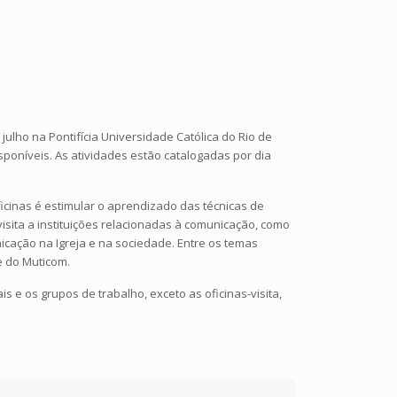
julho na Pontifícia Universidade Católica do Rio de
isponíveis. As atividades estão catalogadas por dia
ficinas é estimular o aprendizado das técnicas de
visita a instituições relacionadas à comunicação, como
icação na Igreja e na sociedade. Entre os temas
e do Muticom.
s e os grupos de trabalho, exceto as oficinas-visita,