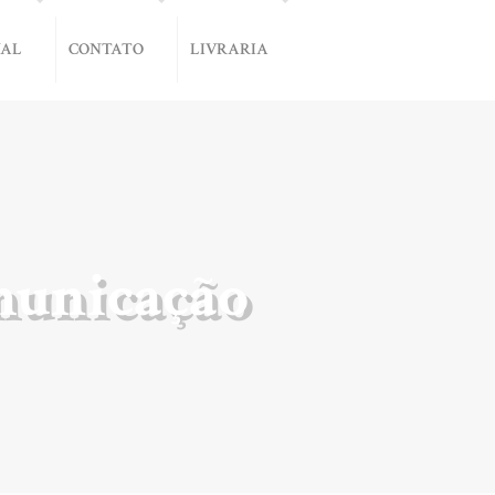
NAL
CONTATO
LIVRARIA
omunicação