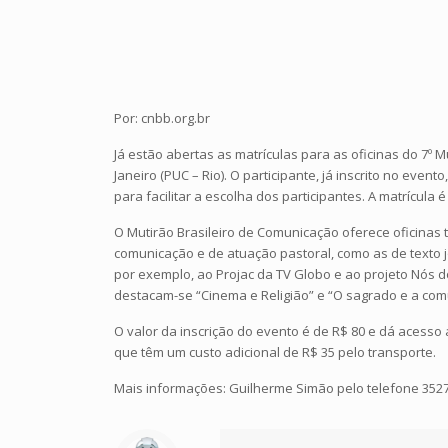
Por: cnbb.org.br
Já estão abertas as matrículas para as oficinas do 7º M
Janeiro (PUC – Rio). O participante, já inscrito no ev
para facilitar a escolha dos participantes. A matrícula é 
O Mutirão Brasileiro de Comunicação oferece oficinas t
comunicação e de atuação pastoral, como as de texto jo
por exemplo, ao Projac da TV Globo e ao projeto Nós d
destacam-se “Cinema e Religião” e “O sagrado e a comu
O valor da inscrição do evento é de R$ 80 e dá acesso 
que têm um custo adicional de R$ 35 pelo transporte.
Mais informações: Guilherme Simão pelo telefone 3527