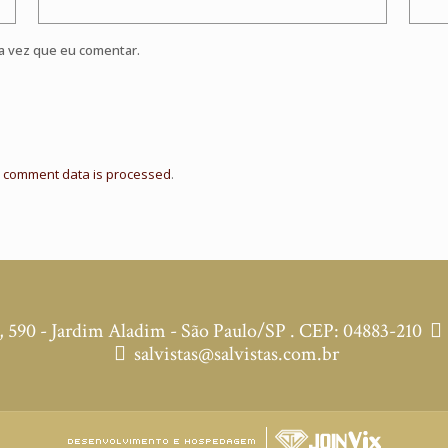
a vez que eu comentar.
 comment data is processed
.
590 - Jardim Aladim - São Paulo/SP . CEP: 04883-210
salvistas@salvistas.com.br