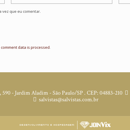
a vez que eu comentar.
 comment data is processed
.
590 - Jardim Aladim - São Paulo/SP . CEP: 04883-210
salvistas@salvistas.com.br