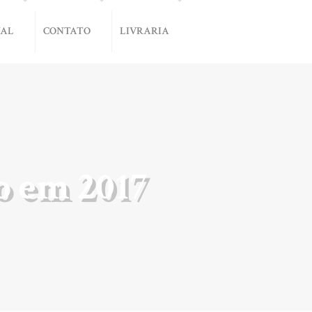
NAL
CONTATO
LIVRARIA
o em 2017