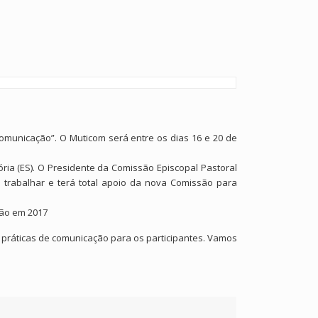
Comunicação”. O Muticom será entre os dias 16 e 20 de
ria (ES). O Presidente da Comissão Episcopal Pastoral
 trabalhar e terá total apoio da nova Comissão para
rão em 2017
s práticas de comunicação para os participantes. Vamos