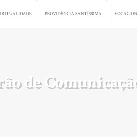
PIRITUALIDADE
PROVIDÊNCIA SANTÍSSIMA
VOCACIO
rão de Comunicaçã