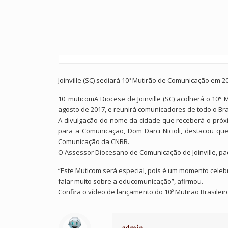
Joinville (SC) sediará 10º Mutirão de Comunicação em 2
10_muticomA Diocese de Joinville (SC) acolherá o 10°
agosto de 2017, e reunirá comunicadores de todo o Bras
A divulgação do nome da cidade que receberá o próxim
para a Comunicação, Dom Darci Nicioli, destacou qu
Comunicação da CNBB.
O Assessor Diocesano de Comunicação de Joinville, pa
“Este Muticom será especial, pois é um momento celebr
falar muito sobre a educomunicação”, afirmou.
Confira o vídeo de lançamento do 10º Mutirão Brasile
admin